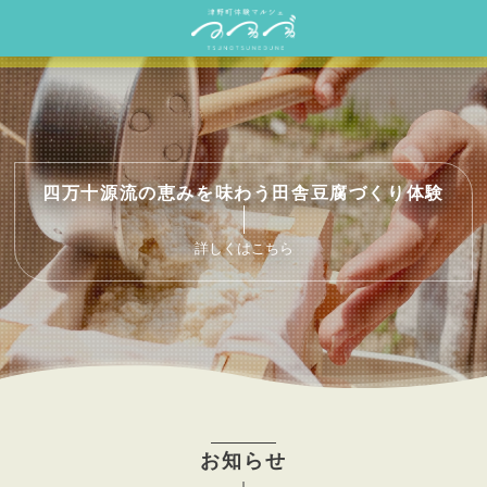
四万十源流の恵みを味わう田舎豆腐づくり体験
詳しくはこちら
お知らせ