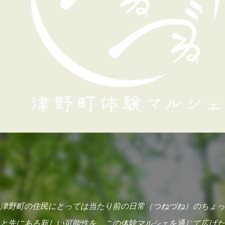
津野町の住民にとっては当たり前の日常（つねづね）のちょっ
と先にある新しい可能性を、この体験マルシェを通じて広げた