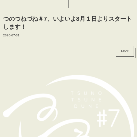
つのつねづね＃7、いよいよ8月１日よりスタート
します！
2026-07-31
More